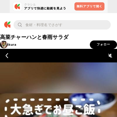
高菜チャーハンと春雨サラダ
ikura
フォロー