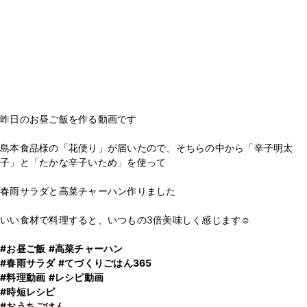
昨日のお昼ご飯を作る動画です
島本食品様の「花便り」が届いたので、そちらの中から「辛子明太
子」と「たかな辛子いため」を使って
春雨サラダと高菜チャーハン作りました
いい食材で料理すると、いつもの3倍美味しく感じます☺️
#お昼ご飯
#高菜チャーハン
#春雨サラダ
#てづくりごはん365
#料理動画
#レシピ動画
#時短レシピ
#おうちごはん