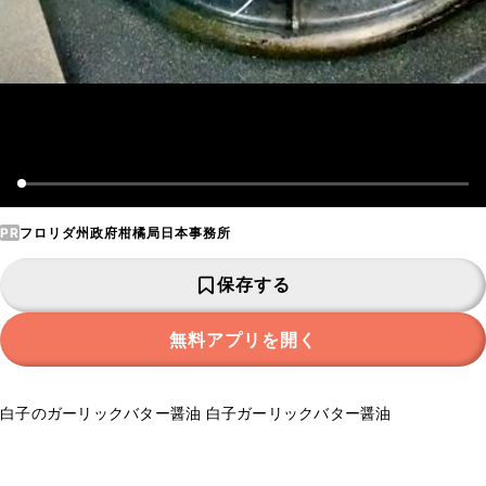
PR
フロリダ州政府柑橘局日本事務所
保存する
無料アプリを開く
白子のガーリックバター醤油 白子ガーリックバター醤油