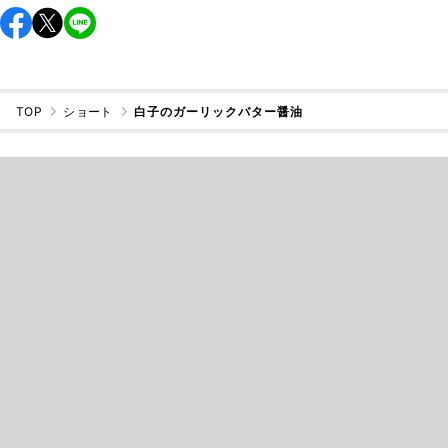
TOP
ショート
白子のガーリックバター醤油