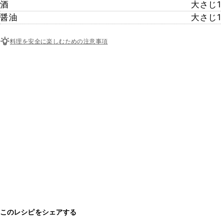
酒
大さじ1
醤油
大さじ1
料理を安全に楽しむための注意事項
このレシピをシェアする