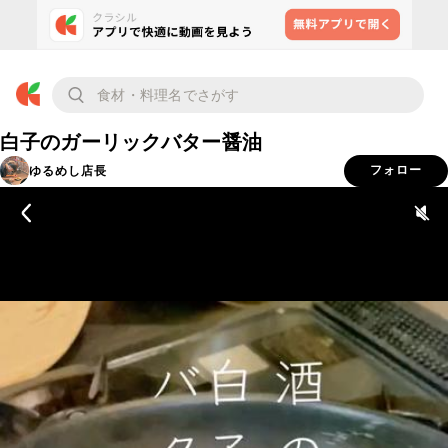
白子のガーリックバター醤油
ゆるめし店長
フォロー