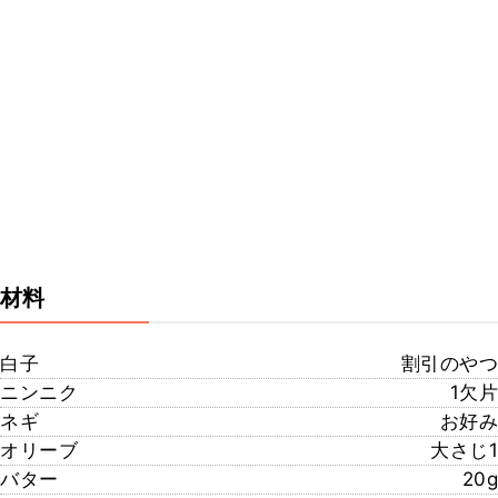
材料
白子
割引のやつ
ニンニク
1欠片
ネギ
お好み
オリーブ
大さじ1
バター
20g