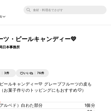
ス
ーツ・ピールキャンディー💛
局日本事務所
存
3件
いいね
76件
ピールキャンディー💛 グレープフルーツの皮も
！（お菓子作りのトッピングにもおすすめ♡）
アルベド）白わた部分
1個分