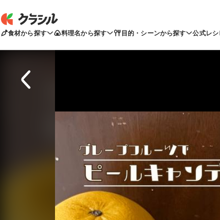
食材から探す
料理名から探す
目的・シーンから探す
公式レシ