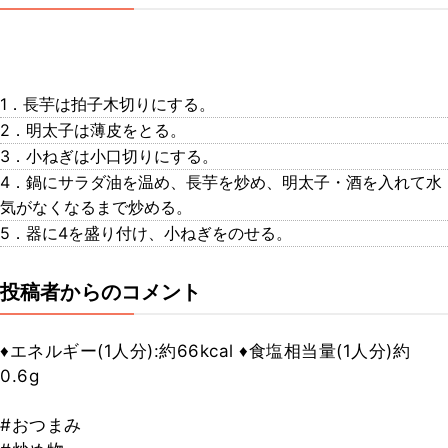
1​．長芋は拍子木切りにする。
2​．明太子は薄皮をとる。
3​．小ねぎは小口切りにする。
4．​鍋にサラダ油を温め、長芋を炒め、明太子・酒を入れて水
気がなくなるまで炒める。
5​．器に4を盛り付け、小ねぎをのせる。
投稿者からのコメント
♦︎エネルギー(1人分):約66kcal ♦︎食塩相当量(1人分)約
0.6g
#おつまみ