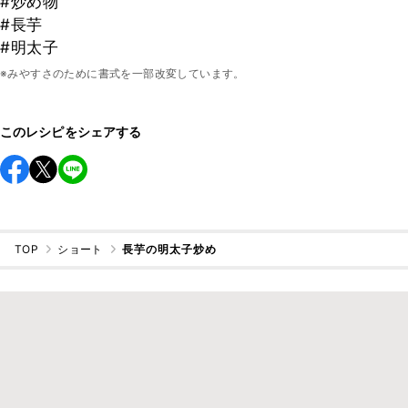
#炒め物
#長芋
#明太子
※みやすさのために書式を一部改変しています。
このレシピをシェアする
TOP
ショート
長芋の明太子炒め