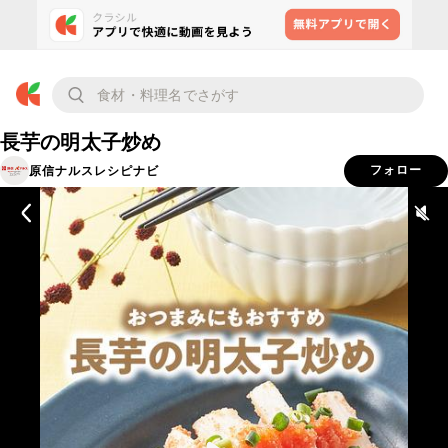
長芋の明太子炒め
原信ナルスレシピナビ
フォロー