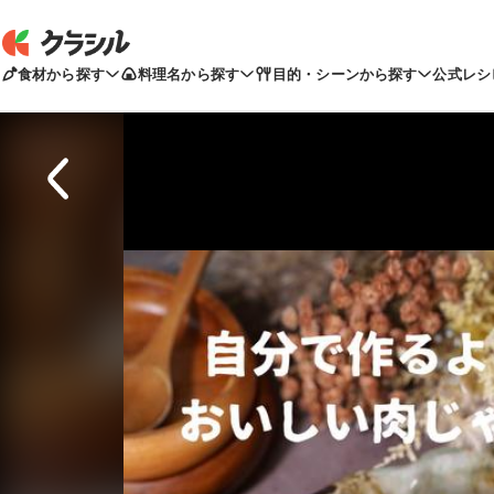
食材から探す
料理名から探す
目的・シーンから探す
公式レシ