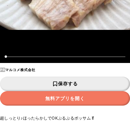
PR
マルコメ株式会社
保存する
無料アプリを開く
超しっとり♪ほったらかしでOKぷるぷるポッサム🥬