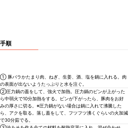
手順
① 豚バラかたまり肉、ねぎ、生姜、酒、塩を鍋に入れる。肉
の表面が出ないようたっぷりと水を注ぐ。
②圧力鍋の蓋をして、強火で加熱。圧力鍋のピンが上がった
ら中弱火で10分加熱をする。ピンが下がったら、豚肉をお好
みの厚さに切る。※圧力鍋がない場合は鍋に入れて沸騰した
ら、アクを取る。落し蓋をして、フツフツ沸くぐらいの火加減
で30分茹でる。
③油みそを作る全ての材料を耐熱容器に入れ、混ぜ合わせ、