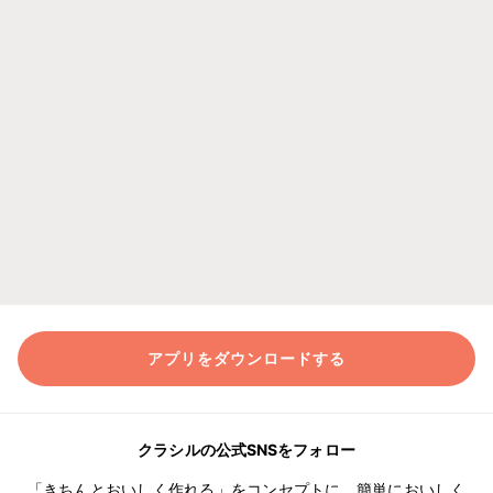
アプリをダウンロードする
クラシルの公式SNSをフォロー
「きちんとおいしく作れる」をコンセプトに、簡単においしく