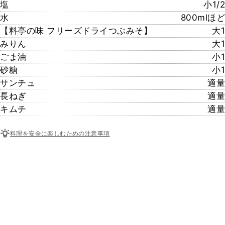
塩
小1/2
水
800mlほど
【料亭の味 フリーズドライつぶみそ】
大1
みりん
大1
ごま油
小1
砂糖
小1
サンチュ
適量
長ねぎ
適量
キムチ
適量
料理を安全に楽しむための注意事項