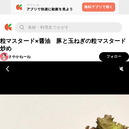
粒マスタード×醤油 豚と玉ねぎの粒マスタード
炒め
さやかねーね
フォロー