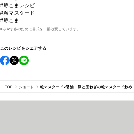
#豚こまレシピ
#粒マスタード
#豚こま
※みやすさのために書式を一部改変しています。
このレシピをシェアする
TOP
ショート
粒マスタード×醤油 豚と玉ねぎの粒マスタード炒め