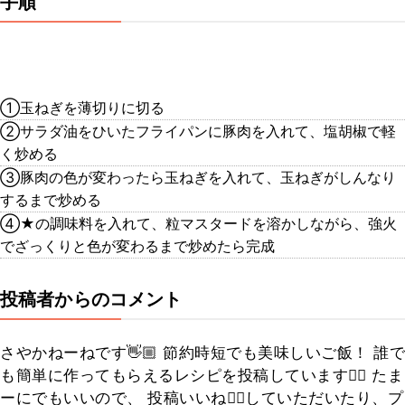
手順
①玉ねぎを薄切りに切る
②サラダ油をひいたフライパンに豚肉を入れて、塩胡椒で軽
く炒める
③豚肉の色が変わったら玉ねぎを入れて、玉ねぎがしんなり
するまで炒める
④★の調味料を入れて、粒マスタードを溶かしながら、強火
でざっくりと色が変わるまで炒めたら完成
投稿者からのコメント
さやかねーねです👋🏼 節約時短でも美味しいご飯！ 誰で
も簡単に作ってもらえるレシピを投稿しています✊🏽 たま
ーにでもいいので、 投稿いいね👍🏻していただいたり、プ