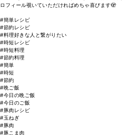
ロフィール覗いていただければめちゃ喜びます🫣
#簡単レシピ
#節約レシピ
#料理好きな人と繋がりたい
#時短レシピ
#時短料理
#節約料理
#簡単
#時短
#節約
#晩ご飯
#今日の晩ご飯
#今日のご飯
#豚肉レシピ
#玉ねぎ
#豚肉
#豚こま肉