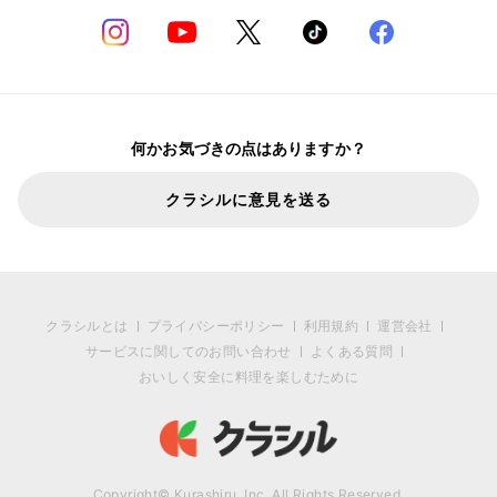
何かお気づきの点はありますか？
クラシルに意見を送る
クラシルとは
プライバシーポリシー
利用規約
運営会社
サービスに関してのお問い合わせ
よくある質問
おいしく安全に料理を楽しむために
Copyright© Kurashiru, Inc. All Rights Reserved.