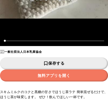
PR
一般社団法人日本乳業協会
保存する
無料アプリを開く
スキムミルクのコクと黒糖の甘さでほうじ茶ラテ 簡単混ぜるだけで、
ほうじ茶が味変します。 ぜひ！飲んでほしい一杯です。