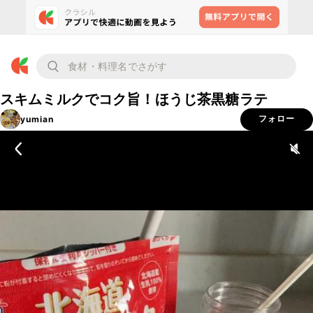
スキムミルクでコク旨！ほうじ茶黒糖ラテ
yumian
フォロー