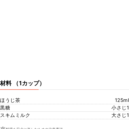
材料
（1カップ）
ほうじ茶
125ml
黒糖
小さじ1
スキムミルク
大さじ1