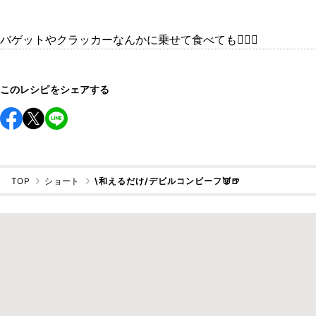
バゲットやクラッカーなんかに乗せて食べても🙆🏻‍♀️
このレシピをシェアする
TOP
ショート
\和えるだけ/デビルコンビーフ👿🍺