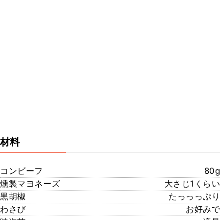
材料
コンビーフ
80g
燻製マヨネーズ
大さじ1くらい
黒胡椒
たっっっぷり
わさび
お好みで