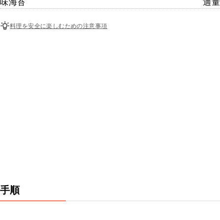
味海苔
適量
料理を安全に楽しむための注意事項
手順