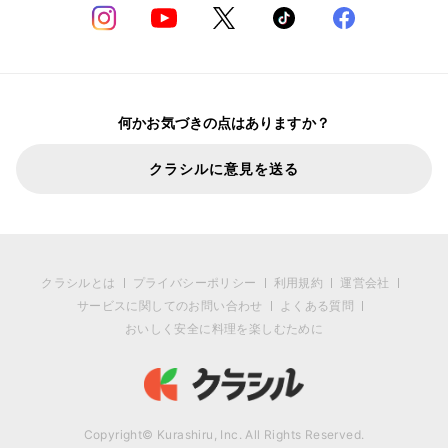
何かお気づきの点はありますか？
クラシルに意見を送る
クラシルとは
プライバシーポリシー
利用規約
運営会社
サービスに関してのお問い合わせ
よくある質問
おいしく安全に料理を楽しむために
Copyright© Kurashiru, Inc. All Rights Reserved.