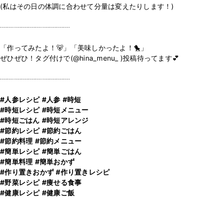
(私はその日の体調に合わせて分量は変えたりします！)
┈┈┈┈┈┈┈┈┈┈
「作ってみたよ！🐻」「美味しかったよ！🐤」
ぜひぜひ！タグ付けで(@hina_menu_ )投稿待ってます💕
┈┈┈┈┈┈┈┈┈┈
#人参レシピ
#人参
#時短
#時短レシピ
#時短メニュー
#時短ごはん
#時短アレンジ
#節約レシピ
#節約ごはん
#節約料理
#節約メニュー
#簡単レシピ
#簡単ごはん
#簡単料理
#簡単おかず
#作り置きおかず
#作り置きレシピ
#野菜レシピ
#痩せる食事
#健康レシピ
#健康ご飯