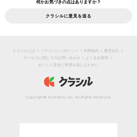
何かお気づきの点はありますか？
クラシルに意見を送る
クラシルとは
プライバシーポリシー
利用規約
運営会社
サービスに関してのお問い合わせ
よくある質問
おいしく安全に料理を楽しむために
Copyright© Kurashiru, Inc. All Rights Reserved.