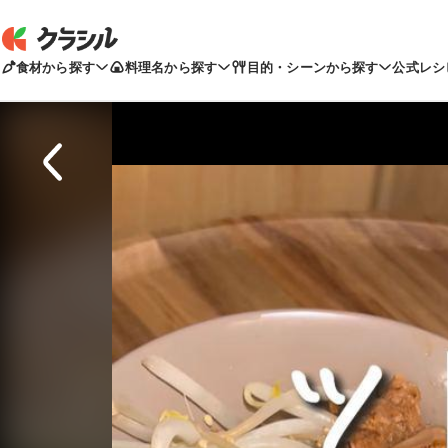
食材から探す
料理名から探す
目的・シーンから探す
公式レシ