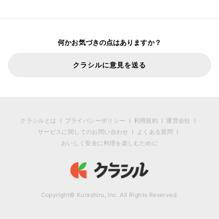
何かお気づきの点はありますか？
クラシルに意見を送る
クラシルとは
プライバシーポリシー
利用規約
運営会社
サービスに関してのお問い合わせ
よくある質問
おいしく安全に料理を楽しむために
Copyright© Kurashiru, Inc. All Rights Reserved.