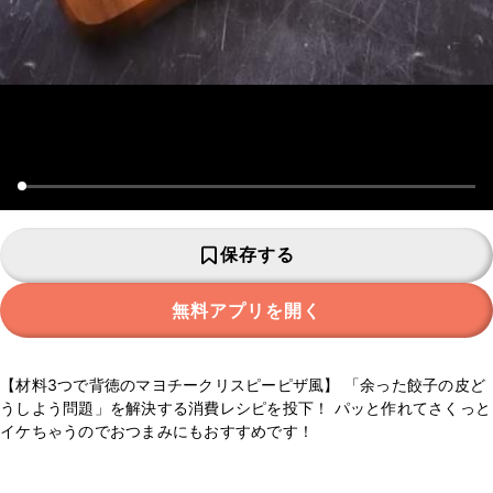
保存する
無料アプリを開く
【材料3つで背徳のマヨチークリスピーピザ風】 「余った餃子の皮ど
うしよう問題」を解決する消費レシピを投下！ パッと作れてさくっと
イケちゃうのでおつまみにもおすすめです！