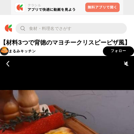
【材料3つで背徳のマヨチークリスピーピザ風】
まるみキッチン
フォロー