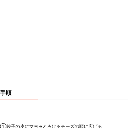
手順
①餃子の皮にマヨ→とろけるチーズの順に広げる