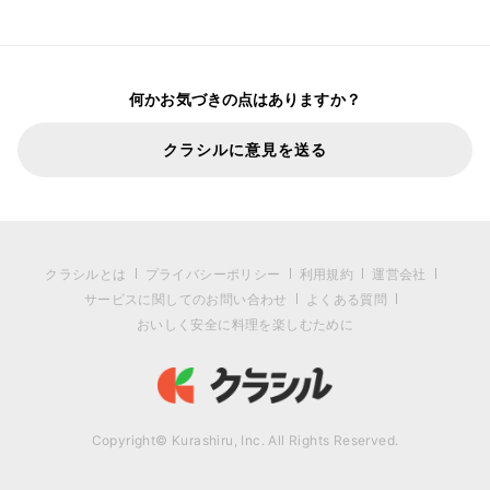
何かお気づきの点はありますか？
クラシルに意見を送る
クラシルとは
プライバシーポリシー
利用規約
運営会社
サービスに関してのお問い合わせ
よくある質問
おいしく安全に料理を楽しむために
Copyright© Kurashiru, Inc. All Rights Reserved.