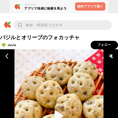
バジルとオリーブのフォカッチャ
JuJu
フォロー