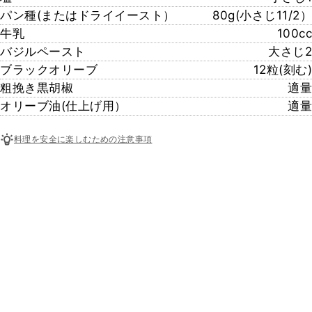
パン種(またはドライイースト）
80g(小さじ11/2）
牛乳
100cc
バジルペースト
大さじ2
ブラックオリーブ
12粒(刻む)
粗挽き黒胡椒
適量
オリーブ油(仕上げ用）
適量
料理を安全に楽しむための注意事項