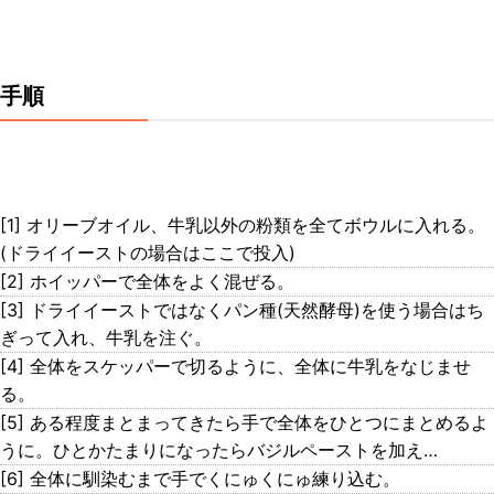
手順
[1] オリーブオイル、牛乳以外の粉類を全てボウルに入れる。
(ドライイーストの場合はここで投入)
[2] ホイッパーで全体をよく混ぜる。
[3] ドライイーストではなくパン種(天然酵母)を使う場合はち
ぎって入れ、牛乳を注ぐ。
[4] 全体をスケッパーで切るように、全体に牛乳をなじませ
る。
[5] ある程度まとまってきたら手で全体をひとつにまとめるよ
うに。ひとかたまりになったらバジルペーストを加え…
[6] 全体に馴染むまで手でくにゅくにゅ練り込む。