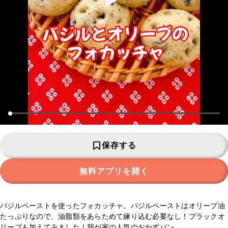
保存する
無料アプリを開く
バジルペーストを使ったフォカッチャ。バジルペーストはオリーブ油
たっぷりなので、油脂類をあらためて練り込む必要なし！ブラックオ
リーブも加えてみました！我が家の人気のおかずパン