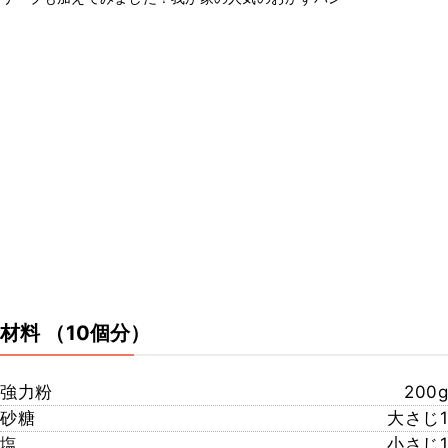
材料
（10個分）
強力粉
200g
砂糖
大さじ1
塩
小さじ1