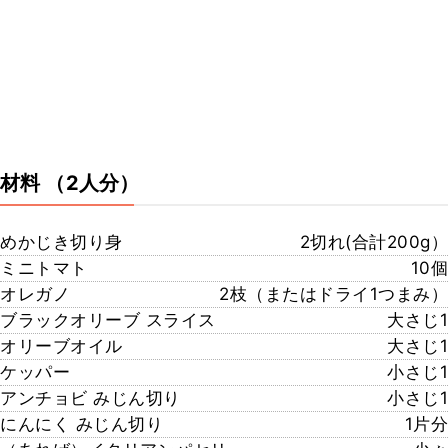
材料
（2人分）
めかじき切り身
2切れ(合計200g）
ミニトマト
10個
オレガノ
2枝（またはドライ1つまみ）
ブラックオリーブ スライス
大さじ1
オリーブオイル
大さじ1
ケッパー
小さじ1
アンチョビ みじん切り
小さじ1
にんにく みじん切り
1片分