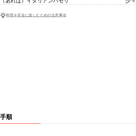
（あれば）イタリアンパセリ
少々
料理を安全に楽しむための注意事項
手順