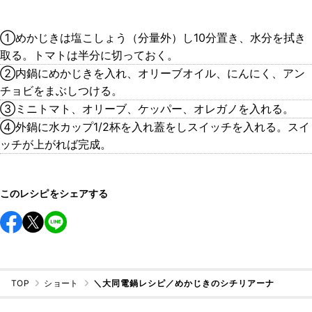
①めかじきは塩こしょう（分量外）し10分置き、水分を拭き
取る。トマトは半分に切っておく。
②内鍋にめかじきを入れ、オリーブオイル、にんにく、アン
チョビをまぶしつける。
③ミニトマト、オリーブ、ケッパー、オレガノを入れる。
④外鍋に水カップ1/2杯を入れ蓋をしスイッチを入れる。スイ
ッチが上がれば完成。
このレシピをシェアする
TOP
ショート
＼大同電鍋レシピ／めかじきのシチリアーナ