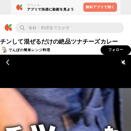
チンして混ぜるだけの絶品ツナチーズカレー
でんぼの簡単レンジ料理
フォロー