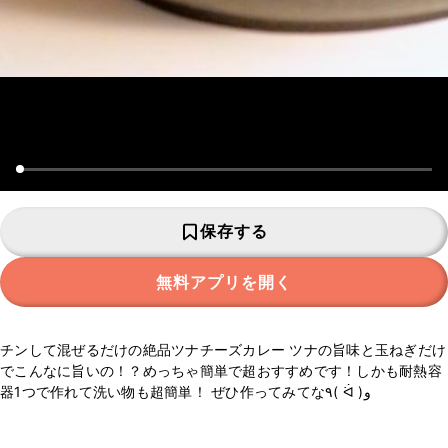
保存する
無料アプリを開く
チンして混ぜるだけの絶品ツナチーズカレー ツナの旨味と玉ねぎだけ
でこんなに旨いの！？めっちゃ簡単で超おすすめです！しかも耐熱容
器1つで作れて洗い物も超簡単！ ぜひ作ってみてな٩( ᐛ )و