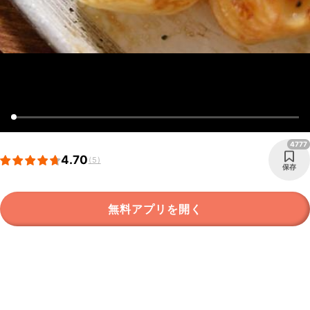
4777
4.70
(5)
保存
無料アプリを開く