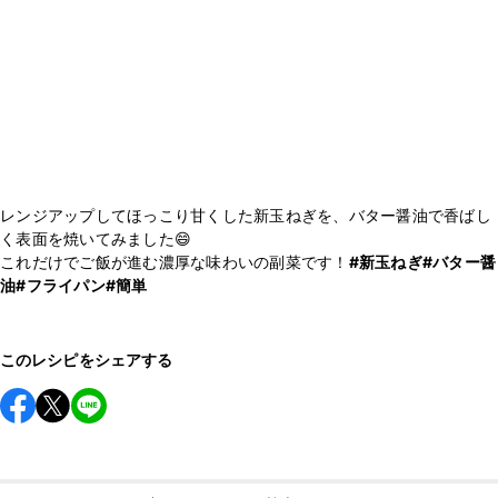
レンジアップしてほっこり甘くした新玉ねぎを、バター醤油で香ばし
く表面を焼いてみました😄
これだけでご飯が進む濃厚な味わいの副菜です！
#新玉ねぎ
#バター醤
油
#フライパン
#簡単
このレシピをシェアする