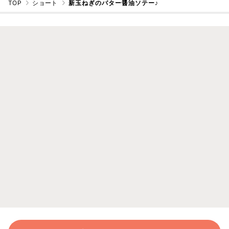
TOP
ショート
新玉ねぎのバター醤油ソテー♪