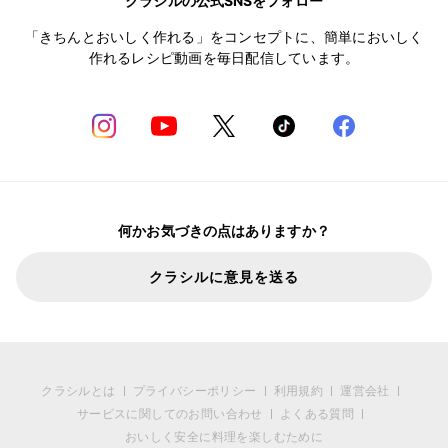
クラシルの公式SNSをフォロー
「きちんとおいしく作れる」をコンセプトに、簡単においしく
作れるレシピ動画を毎日配信しています。
何かお気づきの点はありますか？
クラシルに意見を送る
クラシルとは
プライバシーポリシー
利用規約
運営会社
サービスに関してのお問い合わせ
よくある質問
おいしく安全に料理を楽しむために