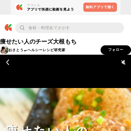
痩せたい人のチーズ大根もち
おさとう🍳ヘルシーレシピ研究家
フォロー