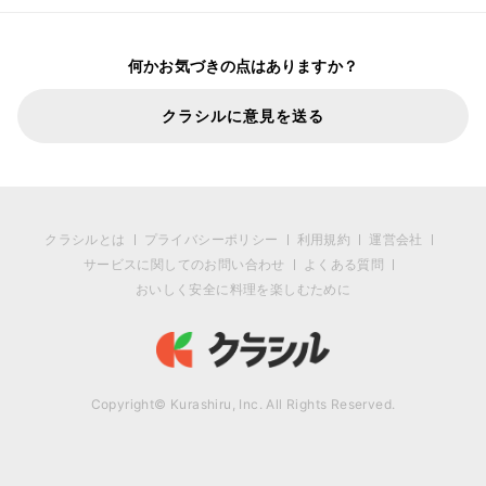
何かお気づきの点はありますか？
クラシルに意見を送る
クラシルとは
プライバシーポリシー
利用規約
運営会社
サービスに関してのお問い合わせ
よくある質問
おいしく安全に料理を楽しむために
Copyright© Kurashiru, Inc. All Rights Reserved.