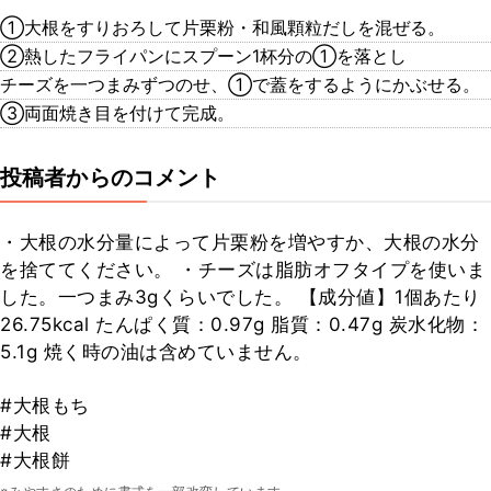
①大根をすりおろして片栗粉・和風顆粒だしを混ぜる。
②熱したフライパンにスプーン1杯分の①を落とし
チーズを一つまみずつのせ、①で蓋をするようにかぶせる。
③両面焼き目を付けて完成。
投稿者からのコメント
・大根の水分量によって片栗粉を増やすか、大根の水分
を捨ててください。 ・チーズは脂肪オフタイプを使いま
した。一つまみ3gくらいでした。 【成分値】1個あたり
26.75kcal たんぱく質：0.97g 脂質：0.47g 炭水化物：
5.1g 焼く時の油は含めていません。
#大根もち
#大根
#大根餅