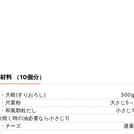
材料
（10個分）
・大根(すりおろし)
300g
・片栗粉
大さじ5～
・和風顆粒だし
小さじ1
(焼く時の油必要なら小さじ1)
・チーズ
適量