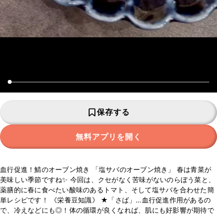
保存する
無料アプリを開く
血行促進！鯖のオーブン焼き 「塩サバのオーブン焼き」 春は青菜が
美味しい季節ですね✨ 今回は、クセがなく苦味がないのらぼう菜と、
薬膳的に春に食べたい酸味のあるトマト、そして塩サバを合わせた簡
単レシピです！ 《栄養豆知識》 ★「さば」…血行促進作用があるの
で、冷えなどにも◎！体の循環が良くなれば、肌にも好影響が期待で