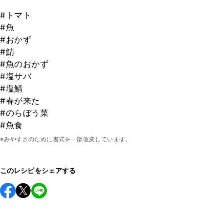
#トマト
#魚
#おかず
#鯖
#魚のおかず
#塩サバ
#塩鯖
#春が来た
#のらぼう菜
#魚食
※みやすさのために書式を一部改変しています。
このレシピをシェアする