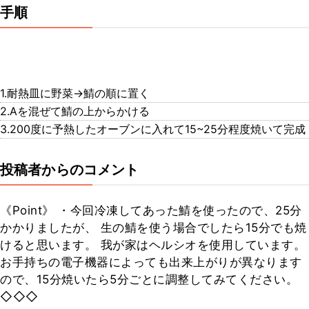
手順
1.耐熱皿に野菜→鯖の順に置く
2.Aを混ぜて鯖の上からかける
3.200度に予熱したオーブンに入れて15~25分程度焼いて完成
投稿者からのコメント
《Point》 ・今回冷凍してあった鯖を使ったので、25分
かかりましたが、 生の鯖を使う場合でしたら15分でも焼
けると思います。 我が家はヘルシオを使用しています。
お手持ちの電子機器によっても出来上がりが異なります
ので、15分焼いたら5分ごとに調整してみてください。
◇◇◇