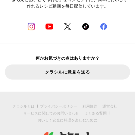
作れるレシピ動画を毎日配信しています。
何かお気づきの点はありますか？
クラシルに意見を送る
クラシルとは
プライバシーポリシー
利用規約
運営会社
サービスに関してのお問い合わせ
よくある質問
おいしく安全に料理を楽しむために