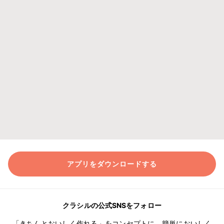
アプリをダウンロードする
クラシルの公式SNSをフォロー
「きちんとおいしく作れる」をコンセプトに、簡単においしく