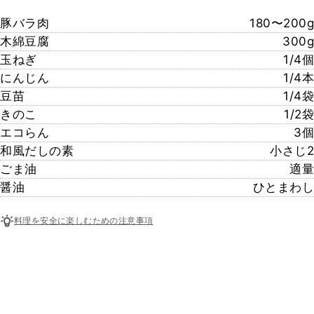
豚バラ肉
180〜200g
木綿豆腐
300g
玉ねぎ
1/4個
にんじん
1/4本
豆苗
1/4袋
きのこ
1/2袋
エコらん
3個
和風だしの素
小さじ2
ごま油
適量
醤油
ひとまわし
料理を安全に楽しむための注意事項