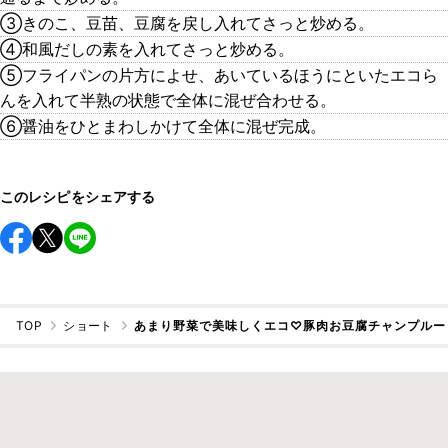
③きのこ、豆苗、豆腐を戻し入れてさっと炒める。
④和風だしの素を入れてさっと炒める。
⑤フライパンの片方によせ、あいているほうにといたエコら
んを入れて半熟の状態で全体に混ぜ合わせる。
⑥醤油をひとまわしかけて全体に混ぜ完成。
このレシピをシェアする
TOP
ショート
あまり野菜で美味しくエコ♡豚肉お豆腐チャンプルー