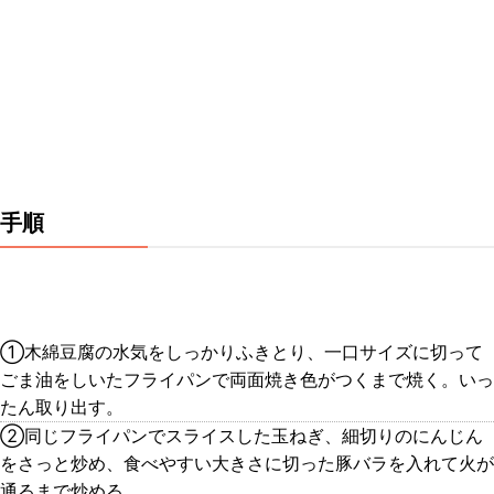
手順
①木綿豆腐の水気をしっかりふきとり、一口サイズに切って
ごま油をしいたフライパンで両面焼き色がつくまで焼く。いっ
たん取り出す。
②同じフライパンでスライスした玉ねぎ、細切りのにんじん
をさっと炒め、食べやすい大きさに切った豚バラを入れて火が
通るまで炒める。