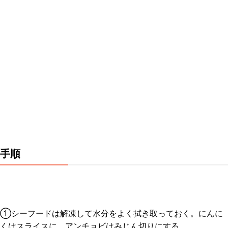
手順
①シーフードは解凍して水分をよく拭き取っておく。にんに
くはスライスに、アンチョビはみじん切りにする。