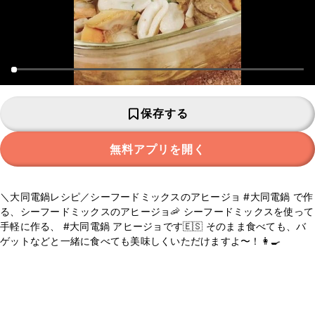
保存する
無料アプリを開く
＼大同電鍋レシピ／シーフードミックスのアヒージョ #大同電鍋 で作
る、シーフードミックスのアヒージョ🦐 シーフードミックスを使って
手軽に作る、 #大同電鍋 アヒージョです🇪🇸 そのまま食べても、バ
ゲットなどと一緒に食べても美味しくいただけますよ〜！👩‍🍳