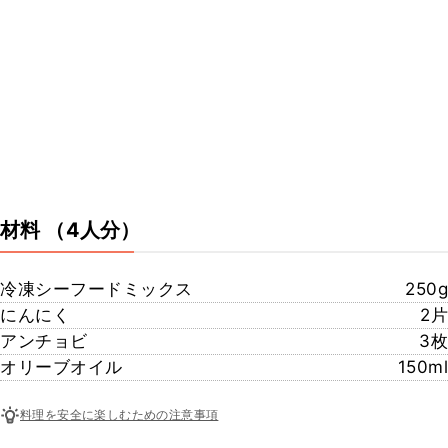
材料
（4人分）
冷凍シーフードミックス
250g
にんにく
2片
アンチョビ
3枚
オリーブオイル
150ml
料理を安全に楽しむための注意事項