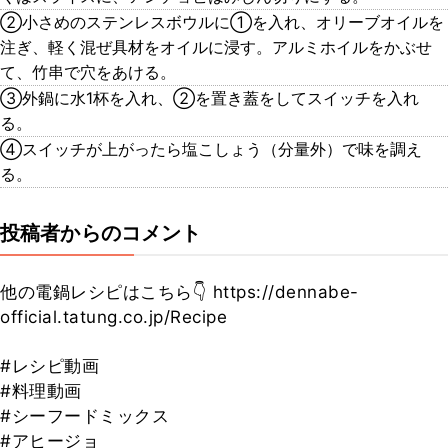
②小さめのステンレスボウルに①を入れ、オリーブオイルを
注ぎ、軽く混ぜ具材をオイルに浸す。アルミホイルをかぶせ
て、竹串で穴をあける。
③外鍋に水1杯を入れ、②を置き蓋をしてスイッチを入れ
る。
④スイッチが上がったら塩こしょう（分量外）で味を調え
る。
投稿者からのコメント
他の電鍋レシピはこちら👇 https://dennabe-
official.tatung.co.jp/Recipe
#レシピ動画
#料理動画
#シーフードミックス
#アヒージョ