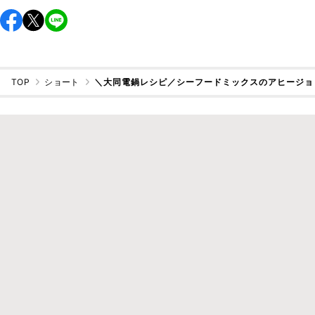
TOP
ショート
＼大同電鍋レシピ／シーフードミックスのアヒージョ