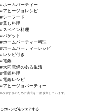
#ホームパーティー
#アヒージョレシピ
#シーフード
#蒸し料理
#スペイン料理
#バゲット
#ホームパーティー料理
#ホームパーティーレシピ
#レシピ付き
#電鍋
#大同電鍋のある生活
#電鍋料理
#電鍋レシピ
#アヒージョパーティー
※みやすさのために書式を一部改変しています。
このレシピをシェアする