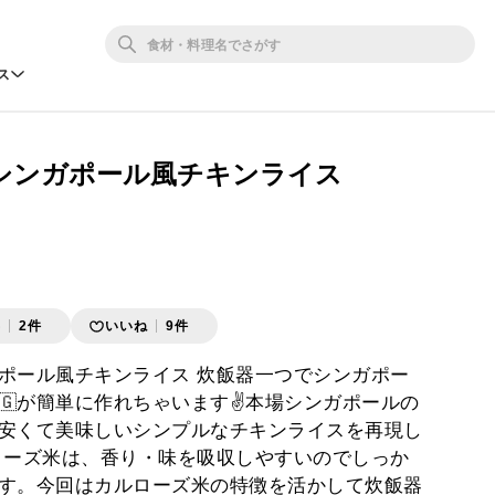
ス
シンガポール風チキンライス
存
2件
いいね
9件
ポール風チキンライス 炊飯器一つでシンガポー
🇬が簡単に作れちゃいます✌️本場シンガポールの
安くて美味しいシンプルなチキンライスを再現し
ルローズ米は、香り・味を吸収しやすいのでしっか
す。今回はカルローズ米の特徴を活かして炊飯器