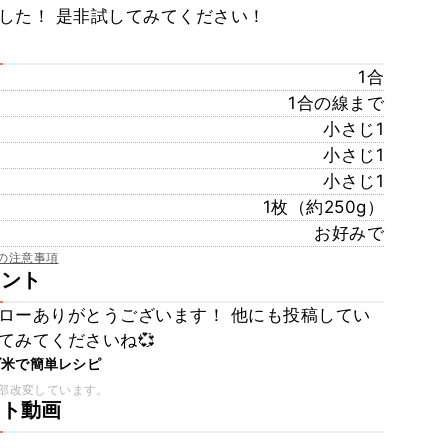
した！ 是非試してみてください！
1合
1合の線まで
小さじ1
小さじ1
小さじ1
1枚（約250g）
お好みで
の注意事項
メント
ローありがとうございます！ 他にも投稿してい
てみてくださいね💞
ズ米で簡単レシピ
部改変しています。
ート動画