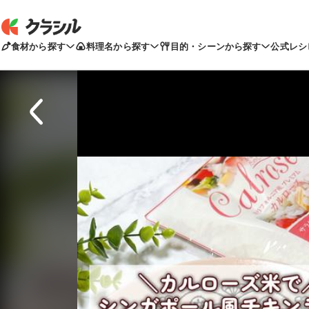
食材から探す
料理名から探す
目的・シーンから探す
公式レシ