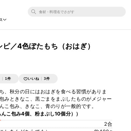
ス
シピ／4色ぼたもち（おはぎ）
存
1件
いいね
3件
ち、秋分の日にはおはぎを食べる習慣がありま
包みときなこ、黒ごまをまぶしたものがメジャー
んこ包み、きなこ、青のりが一般的です。
あんこ包み4個、粉まぶし10個分））
2合