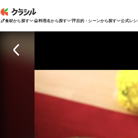
食材から探す
料理名から探す
目的・シーンから探す
公式レシ