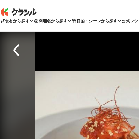
食材から探す
料理名から探す
目的・シーンから探す
公式レシ