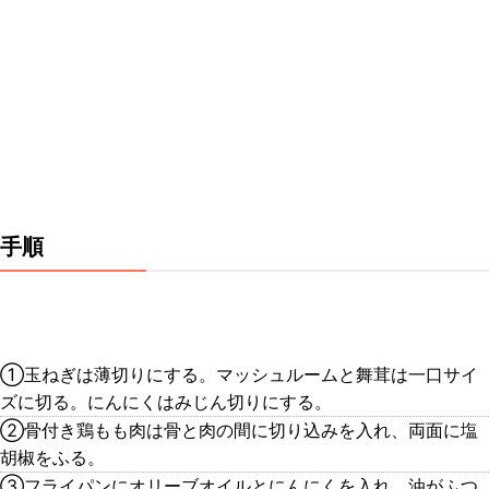
手順
①玉ねぎは薄切りにする。マッシュルームと舞茸は一口サイ
ズに切る。にんにくはみじん切りにする。
②骨付き鶏もも肉は骨と肉の間に切り込みを入れ、両面に塩
胡椒をふる。
③フライパンにオリーブオイルとにんにくを入れ、油がふつ