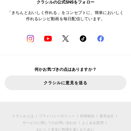
クラシルの公式SNSをフォロー
「きちんとおいしく作れる」をコンセプトに、簡単においしく
作れるレシピ動画を毎日配信しています。
何かお気づきの点はありますか？
クラシルに意見を送る
クラシルとは
プライバシーポリシー
利用規約
運営会社
サービスに関してのお問い合わせ
よくある質問
おいしく安全に料理を楽しむために