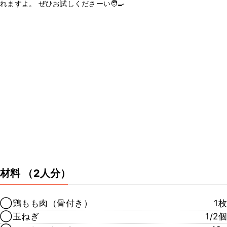
れますよ。 ぜひお試しくださーい🧑‍🍳
材料
（2人分）
◯鶏もも肉（骨付き）
1枚
◯玉ねぎ
1/2個