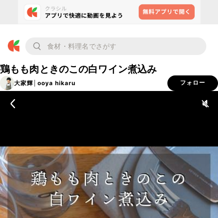
鶏もも肉ときのこの白ワイン煮込み
大家輝│ooya hikaru
フォロー