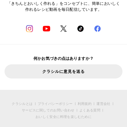
「きちんとおいしく作れる」をコンセプトに、簡単においしく
作れるレシピ動画を毎日配信しています。
何かお気づきの点はありますか？
クラシルに意見を送る
クラシルとは
プライバシーポリシー
利用規約
運営会社
サービスに関してのお問い合わせ
よくある質問
おいしく安全に料理を楽しむために