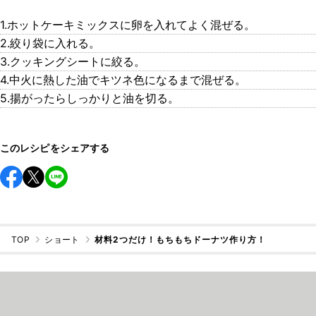
1.ホットケーキミックスに卵を入れてよく混ぜる。
2.絞り袋に入れる。
3.クッキングシートに絞る。
4.中火に熱した油でキツネ色になるまで混ぜる。
5.揚がったらしっかりと油を切る。
このレシピをシェアする
TOP
ショート
材料2つだけ！もちもちドーナツ作り方！