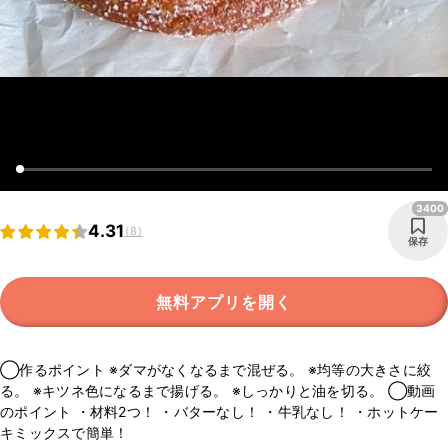
3400
4.31
(8)
保存
無料アプリを開く
◯作るポイント ※ダマがなくなるまで混ぜる。 ※均等の大きさに絞
る。 ※キツネ色になるまで揚げる。 ※しっかりと油を切る。 ◯動画
のポイント ・材料2つ！ ・バターなし！ ・牛乳なし！ ・ホットケー
キミックスで簡単！