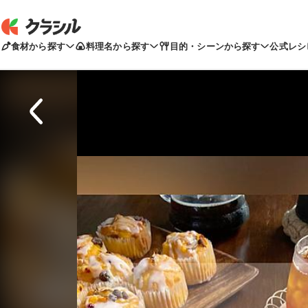
食材から探す
料理名から探す
目的・シーンから探す
公式レシ