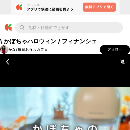
\ かぼちゃハロウィン / フィナンシェ
かな/毎日おうちカフェ
フォロー