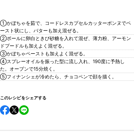
①かぼちゃを茹で、コードレスカプセルカッターボンヌでペ
ースト状にし、バターも加え混ぜる。
②ボールに卵白ときび砂糖を入れて混ぜ、薄力粉、アーモン
ドプードルも加えよく混ぜる。
③かぼちゃペーストも加えよく混ぜる。
④スプレーオイルを振った型に流し入れ、190度に予熱し
た。オーブンで15分焼く。
⑤フィナンシェが冷めたら、チョコペンで顔を描く。
このレシピをシェアする