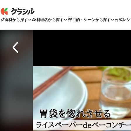
食材から探す
料理名から探す
目的・シーンから探す
公式レシ