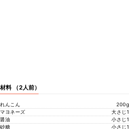
材料
（2人前）
れんこん
200g
マヨネーズ
大さじ1
醤油
小さじ1
砂糖
小さじ1