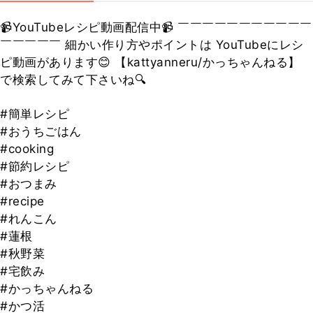
📹YouTubeレシピ動画配信中📹 ￣￣￣￣￣￣￣￣￣￣￣
￣￣￣￣￣ 細かい作り方やポイントは YouTubeにレシ
ピ動画があります😊 【kattyanneru/かっちゃんねる】
で検索してみて下さいね🔍
#簡単レシピ
#おうちごはん
#cooking
#節約レシピ
#おつまみ
#recipe
#れんこん
#蓮根
#秋野菜
#宅飲み
#かっちゃんねる
#かつ活