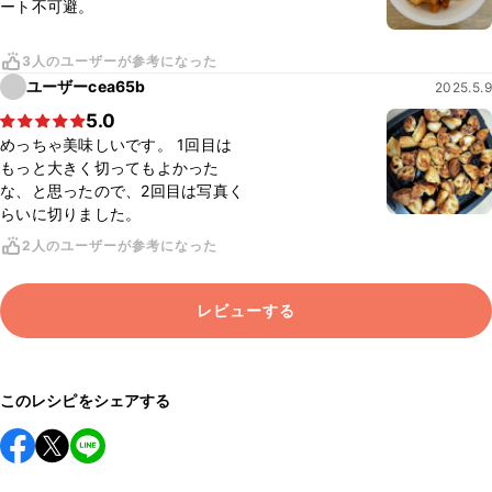
ート不可避。
3人のユーザーが参考になった
ユーザーcea65b
2025.5.9
5.0
めっちゃ美味しいです。 1回目は
もっと大きく切ってもよかった
な、と思ったので、2回目は写真く
らいに切りました。
2人のユーザーが参考になった
レビューする
このレシピをシェアする