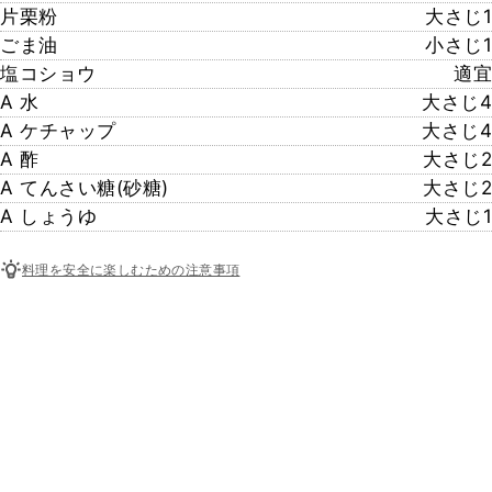
片栗粉
大さじ1
ごま油
小さじ1
塩コショウ
適宜
A 水
大さじ4
A ケチャップ
大さじ4
A 酢
大さじ2
A てんさい糖(砂糖)
大さじ2
A しょうゆ
大さじ1
料理を安全に楽しむための注意事項