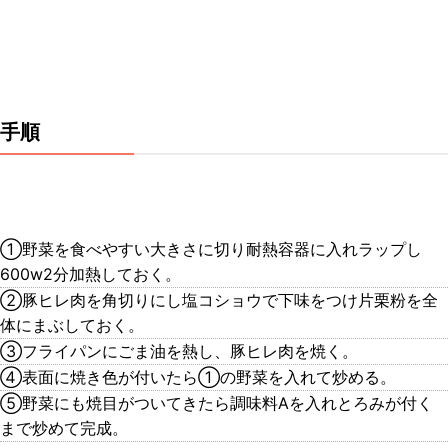
手順
①野菜を食べやすい大きさに切り耐熱容器に入れラップし
600w2分加熱しておく。
②豚ヒレ肉を角切りにし塩コショウで下味をつけ片栗粉を全
体にまぶしておく。
③フライパンにごま油を熱し、豚ヒレ肉を焼く。
④表面に焼き色が付いたら①の野菜を入れて炒める。
⑤野菜にも焼目がついてきたら調味料Aを入れとろみが付く
まで炒めて完成。