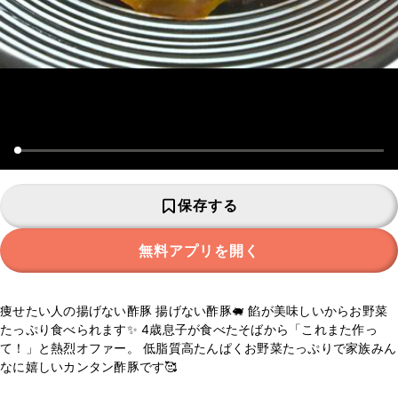
保存する
無料アプリを開く
痩せたい人の揚げない酢豚 揚げない酢豚🐖 餡が美味しいからお野菜
たっぷり食べられます✨ 4歳息子が食べたそばから「これまた作っ
て！」と熱烈オファー。 低脂質高たんぱくお野菜たっぷりで家族みん
なに嬉しいカンタン酢豚です🥰