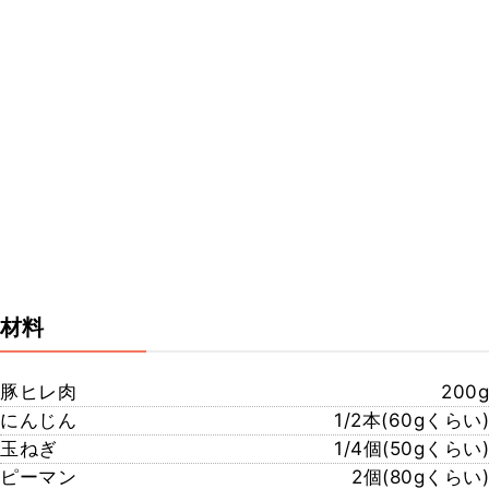
材料
豚ヒレ肉
200g
にんじん
1/2本(60gくらい)
玉ねぎ
1/4個(50gくらい)
ピーマン
2個(80gくらい)