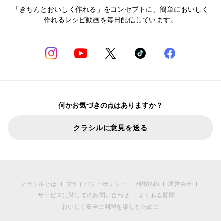
「きちんとおいしく作れる」をコンセプトに、簡単においしく
作れるレシピ動画を毎日配信しています。
何かお気づきの点はありますか？
クラシルに意見を送る
クラシルとは
プライバシーポリシー
利用規約
運営会社
サービスに関してのお問い合わせ
よくある質問
おいしく安全に料理を楽しむために