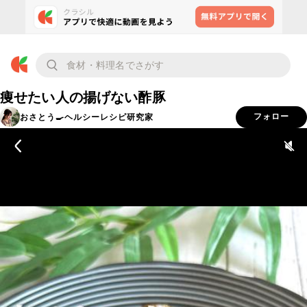
痩せたい人の揚げない酢豚
おさとう🍳ヘルシーレシピ研究家
フォロー