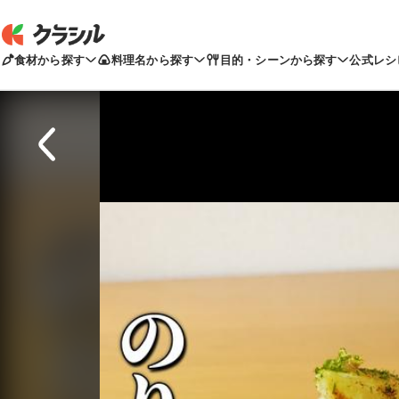
食材から探す
料理名から探す
目的・シーンから探す
公式レシ