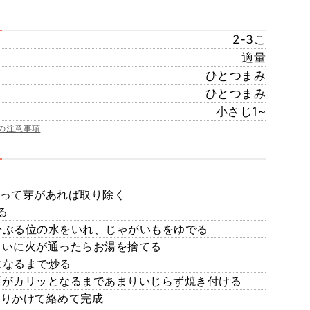
2-3こ
適量
ひとつまみ
ひとつまみ
小さじ1~
の注意事項
洗って芽があれば取り除く
る
かぶる位の水をいれ、じゃがいもをゆでる
らいに火が通ったらお湯を捨てる
になるまで炒る
面がカリッとなるまであまりいじらず焼き付ける
ふりかけて絡めて完成