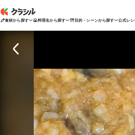
食材から探す
料理名から探す
目的・シーンから探す
公式レシ