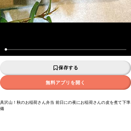
保存する
無料アプリを開く
具沢山！秋のお稲荷さん弁当 前日にの夜にお稲荷さんの皮を煮て下準
備