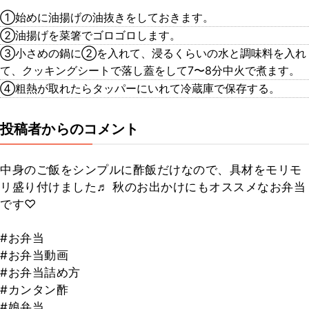
①始めに油揚げの油抜きをしておきます。
②油揚げを菜箸でゴロゴロします。
③小さめの鍋に②を入れて、浸るくらいの水と調味料を入れ
て、クッキングシートで落し蓋をして7〜8分中火で煮ます。
④粗熱が取れたらタッパーにいれて冷蔵庫で保存する。
投稿者からのコメント
中身のご飯をシンプルに酢飯だけなので、具材をモリモ
リ盛り付けました♬ 秋のお出かけにもオススメなお弁当
です♡
#お弁当
#お弁当動画
#お弁当詰め方
#カンタン酢
#娘弁当