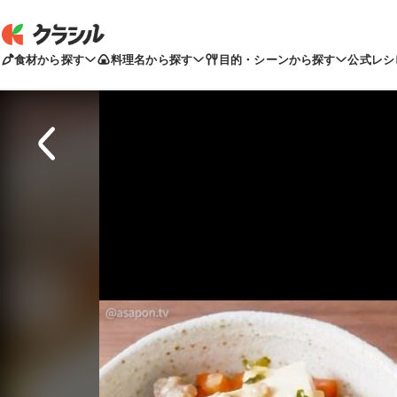
食材から探す
料理名から探す
目的・シーンから探す
公式レシ