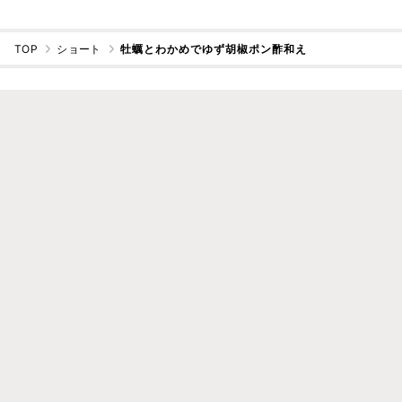
TOP
ショート
牡蠣とわかめでゆず胡椒ポン酢和え