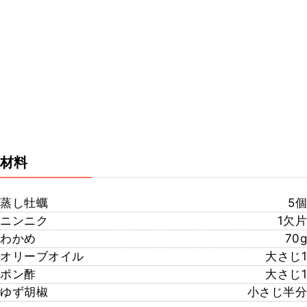
材料
蒸し牡蠣
5個
ニンニク
1欠片
わかめ
70g
オリーブオイル
大さじ1
ポン酢
大さじ1
ゆず胡椒
小さじ半分