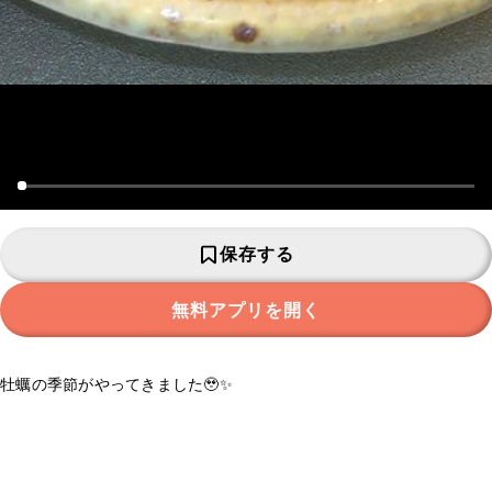
保存する
無料アプリを開く
牡蠣の季節がやってきました🥹✨