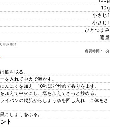
150g
10g
小さじ1
小さじ1
ひとつまみ
適量
の注意事項
所要時間：5分
うは筋を取る。
ターを入れて中火で溶かす。
にんにくを加え、10秒ほど炒めて香りを出す。
うを加えて中火にし、塩を加えてさっと炒める。
フライパンの鍋肌からしょうゆを回し入れ、全体をさ
き黒こしょうをふる。
メント