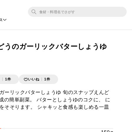
ス
どうのガーリックバターしょうゆ
存
1件
いいね
1件
ガーリックバターしょうゆ 旬のスナップえんど
完成の簡単副菜。 バターとしょうゆのコクに、 に
をそそります。 シャキッと食感も楽しめる一皿