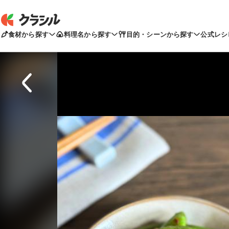
食材から探す
料理名から探す
目的・シーンから探す
公式レシ