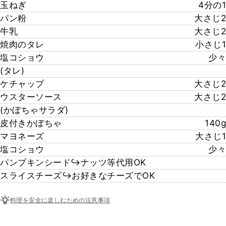
玉ねぎ
4分の1
パン粉
大さじ2
牛乳
大さじ2
焼肉のタレ
小さじ1
塩コショウ
少々
(タレ)
ケチャップ
大さじ2
ウスターソース
大さじ2
(かぼちゃサラダ)
皮付きかぼちゃ
140g
マヨネーズ
大さじ1
塩コショウ
少々
パンプキンシード↪︎ナッツ等代用OK
スライスチーズ↪︎お好きなチーズでOK
料理を安全に楽しむための注意事項