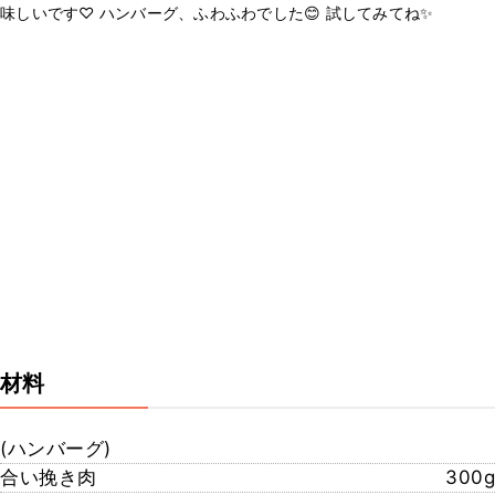
味しいです♡ ハンバーグ、ふわふわでした😊 試してみてね✨️
材料
(ハンバーグ)
合い挽き肉
300g