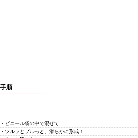
手順
・ビニール袋の中で混ぜて
・ツルッとプルっと、滑らかに形成！