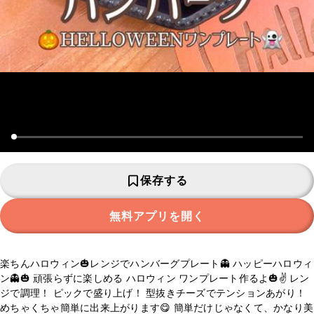
保存する
無料アプリを開く
楽ちんハロウィン🎃レンジでハンバーグプレート👻 ハッピーハロウィ
ン👻🎃 頑張らずに楽しめる ハロウィン ワンプレート作るよ🎃✌️ レン
ジで調理！ ピックで盛り上げ！ 型抜きチーズでテンションあがり！
めちゃくちゃ簡単に出来上がります😋 簡単だけじゃなくて、かなり美