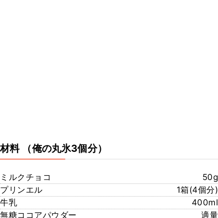
材料
（俺の丸氷3個分）
ミルクチョコ
50g
プリンエル
1箱(4個分)
牛乳
400ml
無糖ココアパウダー
適量