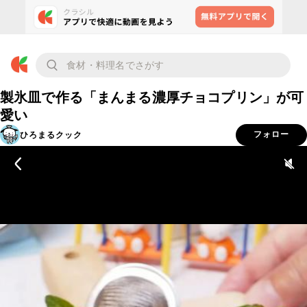
製氷皿で作る「まんまる濃厚チョコプリン」が可
愛い
ひろまるクック
フォロー