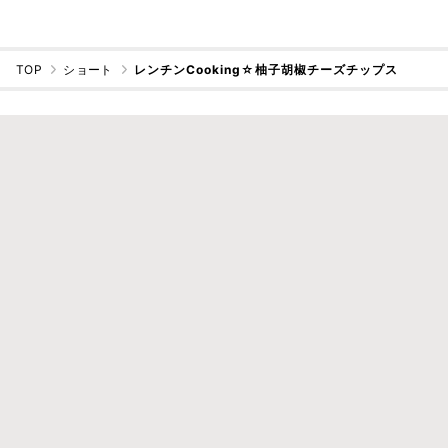
TOP
ショート
レンチンCooking☆柚子胡椒チーズチップス