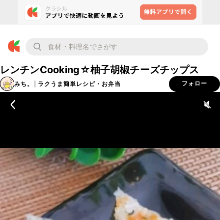
レンチンCooking☆柚子胡椒チーズチップス
みち。│ラクうま簡単レシピ・お弁当
フォロー