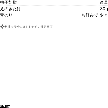
柚子胡椒
適量
えのきたけ
30g
青のり
お好みで 少々
料理を安全に楽しむための注意事項
手順