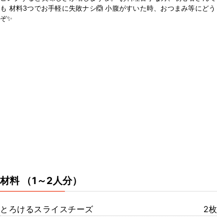
も 材料3つでお手軽に失敗ナシ🙆 小腹がすいた時、おつまみ等にどう
ぞ✨
材料
（1～2人分）
とろけるスライスチーズ
2枚