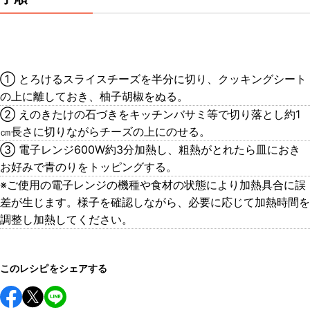
① とろけるスライスチーズを半分に切り、クッキングシート
の上に離しておき、柚子胡椒をぬる。
② えのきたけの石づきをキッチンバサミ等で切り落とし約1
㎝長さに切りながらチーズの上にのせる。
③ 電子レンジ600W約3分加熱し、粗熱がとれたら皿におき
お好みで青のりをトッピングする。
※ご使用の電子レンジの機種や食材の状態により加熱具合に誤
差が生じます。様子を確認しながら、必要に応じて加熱時間を
調整し加熱してください。
このレシピをシェアする