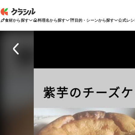
食材から探す
料理名から探す
目的・シーンから探す
公式レシ