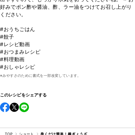
好みでポン酢や醤油、酢、ラー油をつけてお召し上がり
ください。
#おうちごはん
#餃子
#レシピ動画
#おつまみレシピ
#料理動画
#おしゃレシピ
※みやすさのために書式を一部改変しています。
このレシピをシェアする
TOP
ショート
巻くだけ簡単！棒ぎょうざ