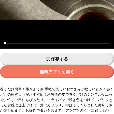
保存する
無料アプリを開く
巻くだけ簡単！棒ぎょうざ 手軽で楽しいおつまみが欲しいとき！巻く
だけの棒ぎょうがおすすめ！🥟餃子の皮で巻くだけのシンプルな工程
で、忙しい日にもぴったり。フライパンで焼き色をつけて、パリッと
した食感に仕上げれば、外はカリカリ、中はふっくらとした美味しさ
が楽しめます。お好みでタレを添えて、アツアツのうちに召し上が