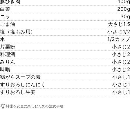
豚ひき肉
100g
白菜
200g
ニラ
30g
ごま油
大さじ1.5
塩（塩もみ用）
小さじ1/2
水
1/2カップ
片栗粉
小さじ2
料理酒
小さじ2
みりん
小さじ2
味噌
小さじ2
鶏がらスープの素
小さじ1
すりおろしにんにく
小さじ1
すりおろし生姜
小さじ1
料理を安全に楽しむための注意事項