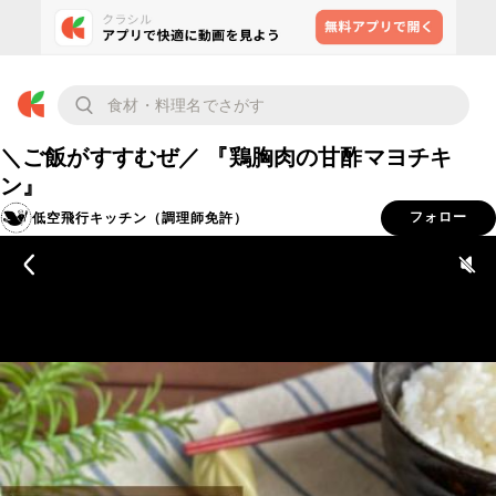
＼ご飯がすすむぜ／ 『鶏胸肉の甘酢マヨチキ
ン』
低空飛行キッチン（調理師免許）
フォロー