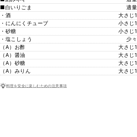
■白いりごま
適量
・酒
大さじ1
・にんにくチューブ
小さじ1
・砂糖
小さじ1
・塩こしょう
少々
（A）お酢
大さじ1
（A）醤油
大さじ1
（A）砂糖
大さじ1
（A）みりん
大さじ1
料理を安全に楽しむための注意事項