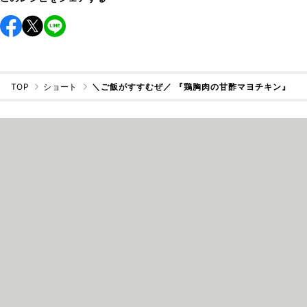
TOP
ショート
＼ご飯がすすむぜ／ 『鶏胸肉の甘酢マヨチキン』