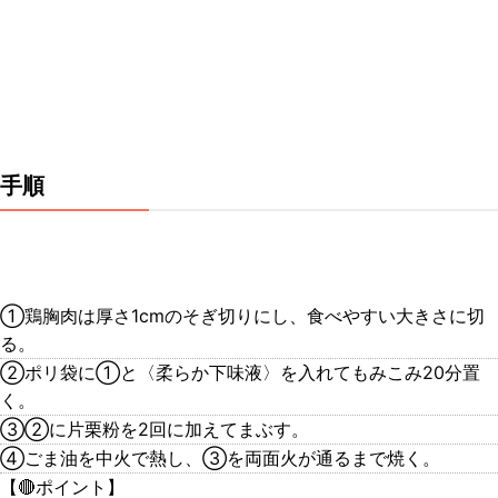
手順
①鶏胸肉は厚さ1cmのそぎ切りにし、食べやすい大きさに切
る。
②ポリ袋に①と〈柔らか下味液〉を入れてもみこみ20分置
く。
③②に片栗粉を2回に加えてまぶす。
④ごま油を中火で熱し、③を両面火が通るまで焼く。
【🔴ポイント】