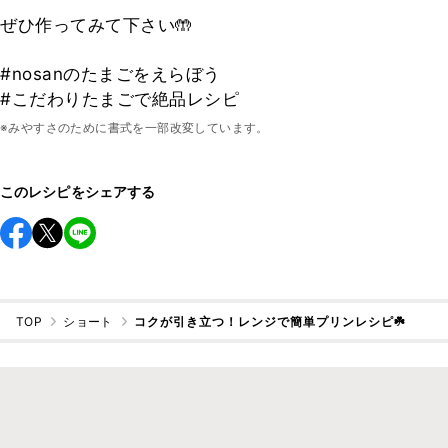
ぜひ作ってみて下さい🤲
#nosanのたまごをえらぼう
#こだわりたまごで絶品レシピ
※みやすさのために書式を一部改変しています。
このレシピをシェアする
TOP
ショート
コクが引き立つ！レンジで簡単プリンレシピ☘️