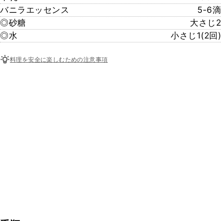
バニラエッセンス
5-6滴
◎砂糖
大さじ2
◎水
小さじ1(2回)
料理を安全に楽しむための注意事項