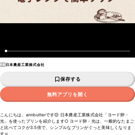
PR
日本農産工業株式会社
保存する
無料アプリを開く
こんにちは、annbutterです😌 日本農産工業株式会社「ヨード卵・
光」を使ったプリンを紹介します○ ヨード卵・光は、一般的なたまご
と比べてコクが3.5倍で、シンプルなプリンがぐっと美味しくなりま
す☺️