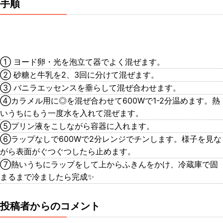
手順
① ヨード卵・光を泡立て器でよく混ぜます。
② 砂糖と牛乳を2、3回に分けて混ぜます。
③ バニラエッセンスを垂らして混ぜ合わせます。
④カラメル用に◎を混ぜ合わせて600Wで1-2分温めます。熱
いうちにもう一度水を入れて混ぜます。
⑤プリン液をこしながら容器に入れます。
⑥ラップなしで600Wで2分レンジでチンします。様子を見な
がら表面がぐつぐつしたら止めます。
⑦熱いうちにラップをして上からふきんをかけ、冷蔵庫で固
まるまで冷ましたら完成✨
投稿者からのコメント