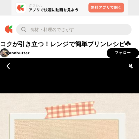
コクが引き立つ！レンジで簡単プリンレシピ☘️
annbutter
フォロー