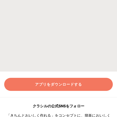
アプリをダウンロードする
クラシルの公式SNSをフォロー
「きちんとおいしく作れる」をコンセプトに、簡単においしく