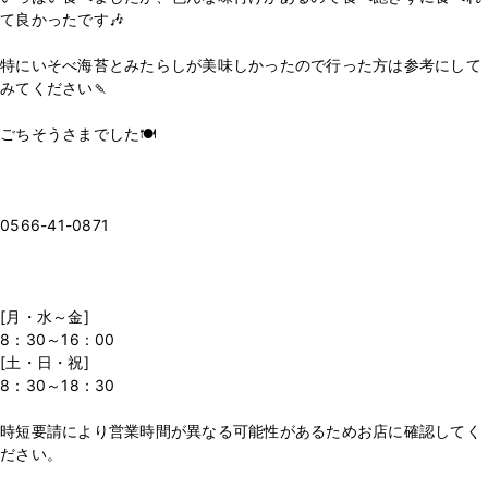
て良かったです🎶
特にいそべ海苔とみたらしが美味しかったので行った方は参考にして
みてください🍡
ごちそうさまでした🍽
0566-41-0871
[月・水～金]
8：30～16：00
[土・日・祝]
8：30～18：30
時短要請により営業時間が異なる可能性があるためお店に確認してく
ださい。