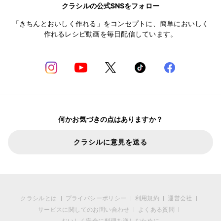
クラシルの公式SNSをフォロー
「きちんとおいしく作れる」をコンセプトに、簡単においしく
作れるレシピ動画を毎日配信しています。
何かお気づきの点はありますか？
クラシルに意見を送る
クラシルとは
プライバシーポリシー
利用規約
運営会社
サービスに関してのお問い合わせ
よくある質問
おいしく安全に料理を楽しむために