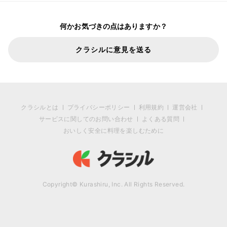
何かお気づきの点はありますか？
クラシルに意見を送る
クラシルとは
プライバシーポリシー
利用規約
運営会社
サービスに関してのお問い合わせ
よくある質問
おいしく安全に料理を楽しむために
Copyright© Kurashiru, Inc. All Rights Reserved.