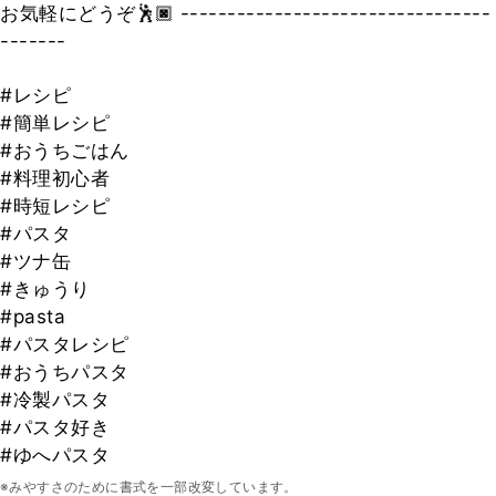
お気軽にどうぞ🕺🏿 ---------------------------------
-------
#レシピ
#簡単レシピ
#おうちごはん
#料理初心者
#時短レシピ
#パスタ
#ツナ缶
#きゅうり
#pasta
#パスタレシピ
#おうちパスタ
#冷製パスタ
#パスタ好き
#ゆへパスタ
※みやすさのために書式を一部改変しています。