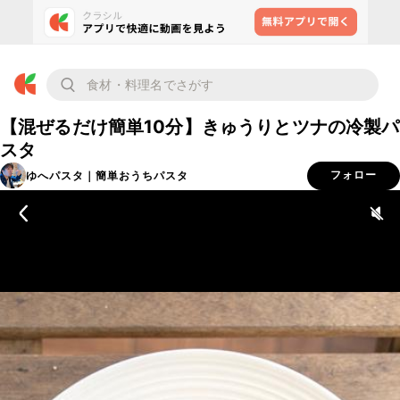
【混ぜるだけ簡単10分】きゅうりとツナの冷製パ
スタ
ゆへパスタ｜簡単おうちパスタ
フォロー