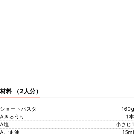
材料
（2人分）
ショートパスタ
160g
Aきゅうり
1本
A塩
小さじ1
Aごま油
15ml