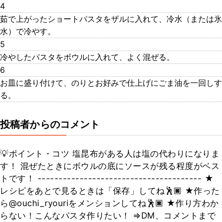
4
茹で上がったショートパスタをザルに入れて、冷水（または氷
水）で冷やす。
5
冷やしたパスタをボウルに入れて、よく混ぜる。
6
お皿に盛り付けて、のりとお好みで仕上げにごま油を一回しす
る。
投稿者からのコメント
💡ポイント・コツ 塩昆布がある人は塩の代わりになりま
す！ 混ぜたときにボウルの底にソースが残る程度がベス
トです！ --------------------------------------- ★
レシピをあとで見るときは「保存」してね🕺🏿 ★作った
ら@ouchi_ryouriをメンションしてね🕺🏿 ★作り方わか
らない！こんなパスタ作りたい！ ⇒DM、コメントまで