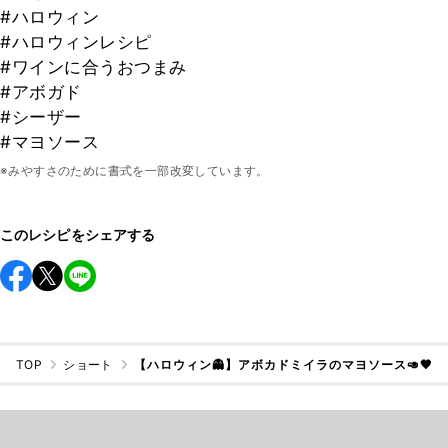
#ハロウィン
#ハロウィンレシピ
#ワインに合うおつまみ
#アボガド
#シーザー
#マヨソース
※みやすさのために書式を一部改変しています。
このレシピをシェアする
TOP
ショート
【ハロウィン👻】アボカドミイラのマヨソース🥑🖤