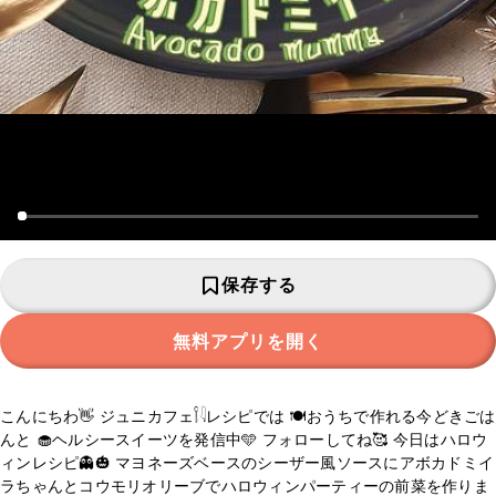
保存する
無料アプリを開く
こんにちわ👋 ジュニカフェ𓌉𓇋レシピでは 🍽️おうちで作れる今どきごは
んと 🧁ヘルシースイーツを発信中🩵 フォローしてね🥰 今日はハロウ
ィンレシピ👻🎃 マヨネーズベースのシーザー風ソースにアボカドミイ
ラちゃんとコウモリオリーブでハロウィンパーティーの前菜を作りま