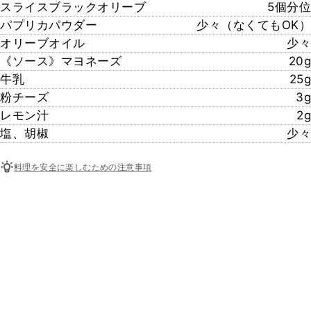
スライスブラックオリーブ
5個分位
パプリカパウダー
少々（なくてもOK）
オリーブオイル
少々
《ソース》マヨネーズ
20g
牛乳
25g
粉チーズ
3g
レモン汁
2g
塩、胡椒
少々
料理を安全に楽しむための注意事項