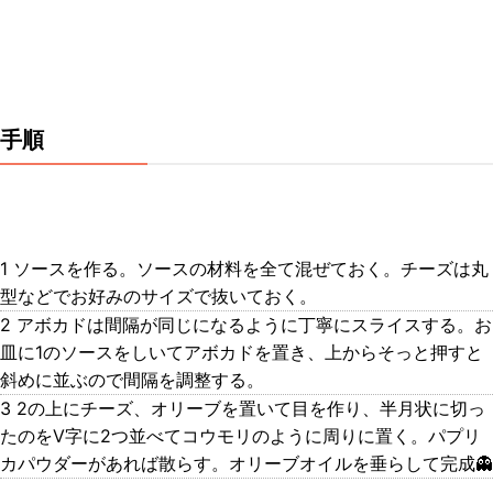
手順
1 ソースを作る。ソースの材料を全て混ぜておく。チーズは丸
型などでお好みのサイズで抜いておく。
2 アボカドは間隔が同じになるように丁寧にスライスする。お
皿に1のソースをしいてアボカドを置き、上からそっと押すと
斜めに並ぶので間隔を調整する。
3 2の上にチーズ、オリーブを置いて目を作り、半月状に切っ
たのをV字に2つ並べてコウモリのように周りに置く。パプリ
カパウダーがあれば散らす。オリーブオイルを垂らして完成👻