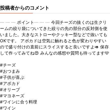
投稿者からのコメント
┈ ┈ ┈ ポイント┈ ┈ ┈ 今回チーズの抜くのは生クリ
ームの絞り袋についてきた絞りの先の部分の反対側を使
いました。大きなストローやクッキー型などで抜いても
OKです。 アボカドは空気に触れると色が変わりやすい
ので盛り付けの直前にスライスすると良いですよ🥑 保存
して作ってみてね😍 みんなの感想や質問も待ってます🩵
#チーズ
#おつまみ
#子供が喜ぶ
#アボカド
#オリーブ
#マヨネーズ
#ワインに合う料理
#ワイン