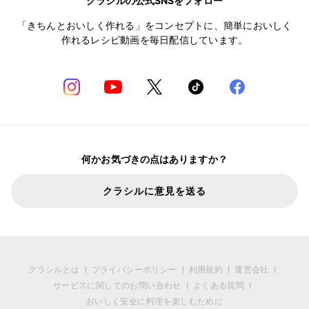
クラシルの公式SNSをフォロー
「きちんとおいしく作れる」をコンセプトに、簡単においしく
作れるレシピ動画を毎日配信しています。
何かお気づきの点はありますか？
クラシルに意見を送る
クラシルとは
プライバシーポリシー
利用規約
運営会社
サービスに関してのお問い合わせ
よくある質問
おいしく安全に料理を楽しむために