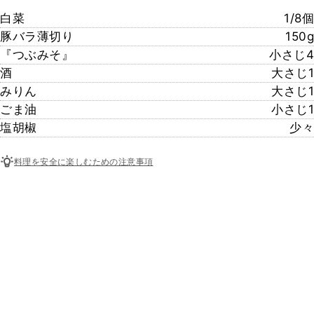
白菜
1/8個
豚バラ薄切り
150g
『つぶみそ』
小さじ4
酒
大さじ1
みりん
大さじ1
ごま油
小さじ1
塩胡椒
少々
料理を安全に楽しむための注意事項