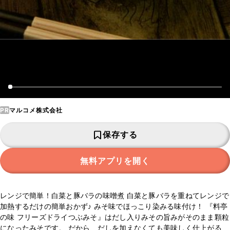
PR
マルコメ株式会社
保存する
無料アプリを開く
レンジで簡単！白菜と豚バラの味噌煮 白菜と豚バラを重ねてレンジで
加熱するだけの簡単おかず♪ みそ味でほっこり染みる味付け！ 『料亭
の味 フリーズドライつぶみそ』はだし入りみその旨みがそのまま顆粒
になったみそです。 だから、だしを加えなくても美味しく仕上がる