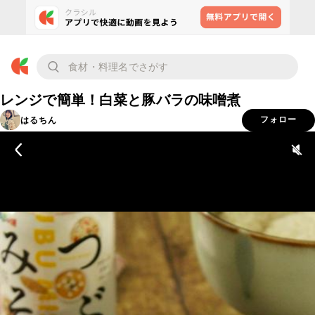
レンジで簡単！白菜と豚バラの味噌煮
はるちん
フォロー