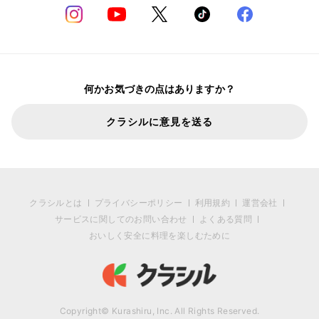
何かお気づきの点はありますか？
クラシルに意見を送る
クラシルとは
プライバシーポリシー
利用規約
運営会社
サービスに関してのお問い合わせ
よくある質問
おいしく安全に料理を楽しむために
Copyright© Kurashiru, Inc. All Rights Reserved.