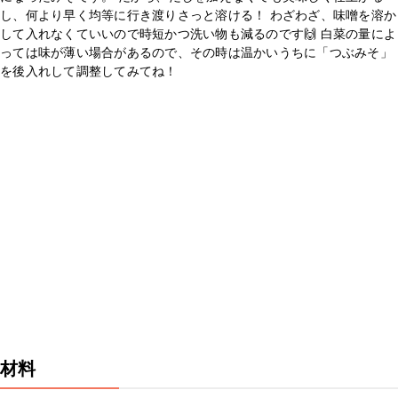
し、何より早く均等に行き渡りさっと溶ける！ わざわざ、味噌を溶か
して入れなくていいので時短かつ洗い物も減るのです🙌 白菜の量によ
っては味が薄い場合があるので、その時は温かいうちに「つぶみそ」
を後入れして調整してみてね！
材料