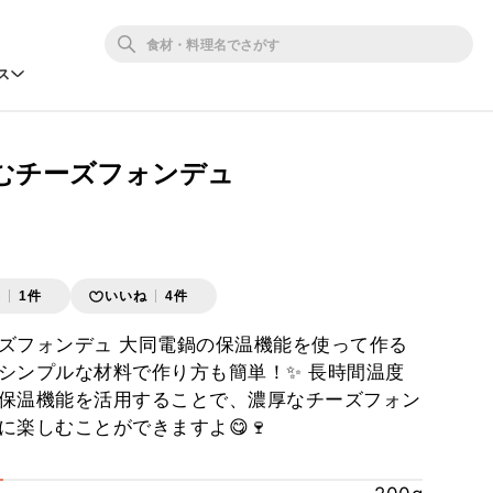
ス
むチーズフォンデュ
存
1件
いいね
4件
ズフォンデュ 大同電鍋の保温機能を使って作る
シンプルな材料で作り方も簡単！✨ 長時間温度
保温機能を活用することで、濃厚なチーズフォン
に楽しむことができますよ😋🍷