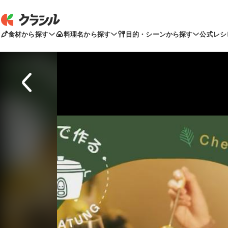
食材から探す
料理名から探す
目的・シーンから探す
公式レシ