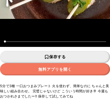
保存する
無料アプリを開く
5分で3種 一口おつまみプレート 火を使わず、簡単なのに ちゃんと美
味しい組み合わせ。 完璧じゃないけど こういう時間が好き🥂 今週も
おつかれさまでしたー‼︎ 保存して試してみてね