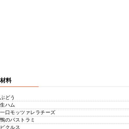
材料
ぶどう
生ハム
一口モッツァレラチーズ
鴨のパストラミ
ピクルス