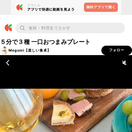
５分で３種 一口おつまみプレート
Megumi【楽しい食卓】
フォロー