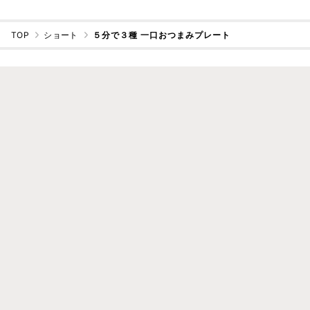
TOP
ショート
５分で３種 一口おつまみプレート