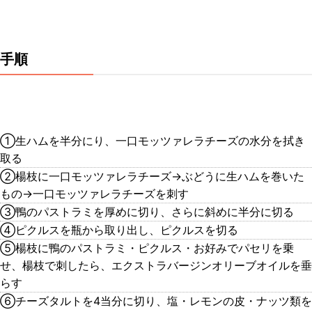
手順
①生ハムを半分にり、一口モッツァレラチーズの水分を拭き
取る
②楊枝に一口モッツァレラチーズ→ぶどうに生ハムを巻いた
もの→一口モッツァレラチーズを刺す
③鴨のパストラミを厚めに切り、さらに斜めに半分に切る
④ピクルスを瓶から取り出し、ピクルスを切る
⑤楊枝に鴨のパストラミ・ピクルス・お好みでパセリを乗
せ、楊枝で刺したら、エクストラバージンオリーブオイルを垂
らす
⑥チーズタルトを4当分に切り、塩・レモンの皮・ナッツ類を